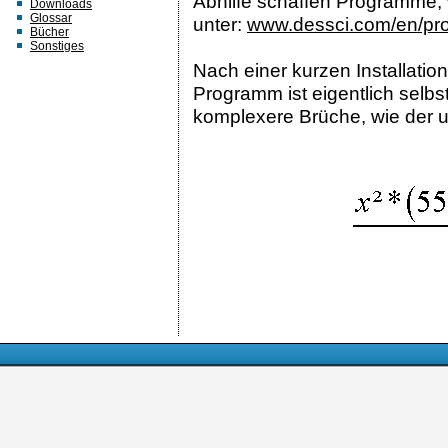
Abhilfe schaffen Programme,
Downloads
Glossar
unter:
www.dessci.com/en/pro
Bücher
Sonstiges
Nach einer kurzen Installati
Programm ist eigentlich selbs
komplexere Brüche, wie der 