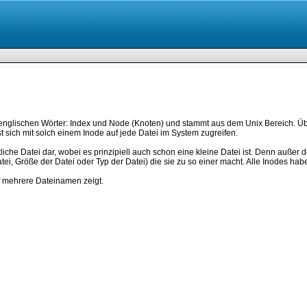
englischen Wörter: Index und Node (Knoten) und stammt aus dem Unix Bereich. Übe
t sich mit solch einem Inode auf jede Datei im System zugreifen.
ntliche Datei dar, wobei es prinzipiell auch schon eine kleine Datei ist. Denn außer
atei, Größe der Datei oder Typ der Datei) die sie zu so einer macht. Alle Inodes h
uf mehrere Dateinamen zeigt.