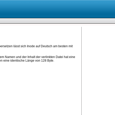
rsetzen lässt sich Inode auf Deutsch am besten mit
 dem Namen und der Inhalt der verlinkten Datei hat eine
aben eine identische Länge von 128 Byte.