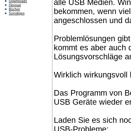
alle USB Medien. Win
Downloads
Glossar
bekommen, wenn viel
Bücher
Sonstiges
angeschlossen und da
Problemlösungen gibt 
kommt es aber auch d
Lösungsvorschläge a
Wirklich wirkungsvoll 
Das Programm von Boma
USB Geräte wieder e
Laden Sie es sich noc
USB-Probleme: