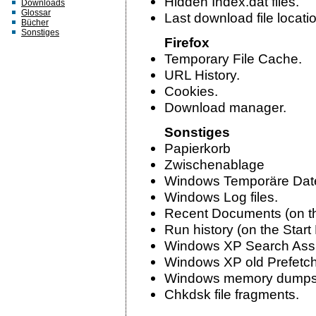
Hidden Index.dat files.
Downloads
Glossar
Last download file locati
Bücher
Sonstiges
Firefox
Temporary File Cache.
URL History.
Cookies.
Download manager.
Sonstiges
Papierkorb
Zwischenablage
Windows Temporäre Dat
Windows Log files.
Recent Documents (on th
Run history (on the Start
Windows XP Search Assis
Windows XP old Prefetch
Windows memory dumps a
Chkdsk file fragments.