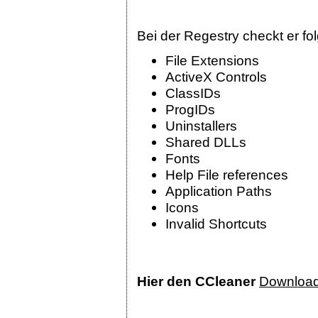
Bei der Regestry checkt er fo
File Extensions
ActiveX Controls
ClassIDs
ProgIDs
Uninstallers
Shared DLLs
Fonts
Help File references
Application Paths
Icons
Invalid Shortcuts
Hier den CCleaner
Downloa